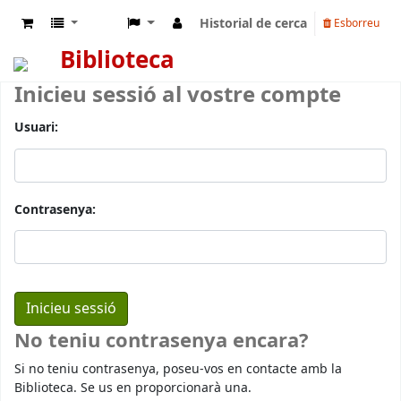
Historial de cerca
Esborreu
Biblioteca
Inicieu sessió al vostre compte
Usuari:
Contrasenya:
No teniu contrasenya encara?
Si no teniu contrasenya, poseu-vos en contacte amb la
Biblioteca. Se us en proporcionarà una.