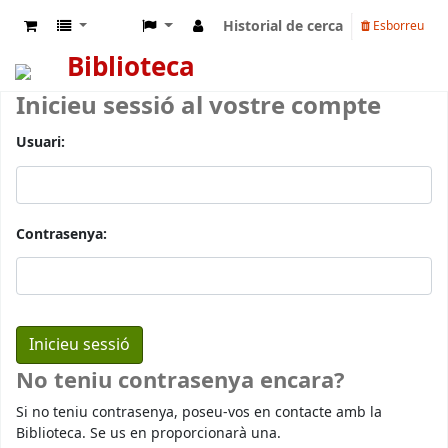
Historial de cerca
Esborreu
Biblioteca
Inicieu sessió al vostre compte
Usuari:
Contrasenya:
No teniu contrasenya encara?
Si no teniu contrasenya, poseu-vos en contacte amb la
Biblioteca. Se us en proporcionarà una.