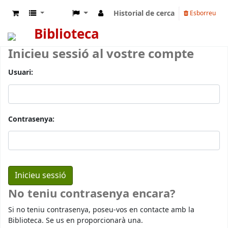
Historial de cerca
Esborreu
Biblioteca
Inicieu sessió al vostre compte
Usuari:
Contrasenya:
No teniu contrasenya encara?
Si no teniu contrasenya, poseu-vos en contacte amb la
Biblioteca. Se us en proporcionarà una.