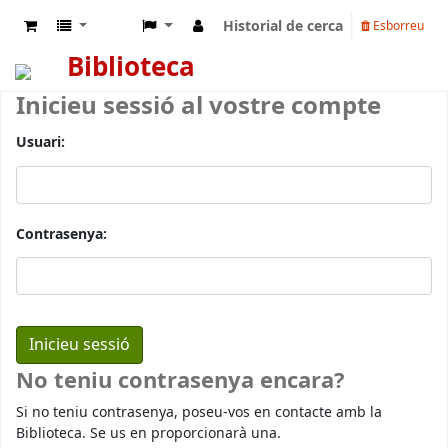
Historial de cerca
Esborreu
Biblioteca
Inicieu sessió al vostre compte
Usuari:
Contrasenya:
No teniu contrasenya encara?
Si no teniu contrasenya, poseu-vos en contacte amb la
Biblioteca. Se us en proporcionarà una.