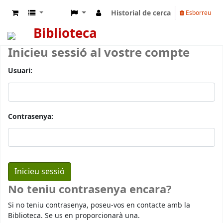
Historial de cerca
Esborreu
Biblioteca
Inicieu sessió al vostre compte
Usuari:
Contrasenya:
No teniu contrasenya encara?
Si no teniu contrasenya, poseu-vos en contacte amb la
Biblioteca. Se us en proporcionarà una.