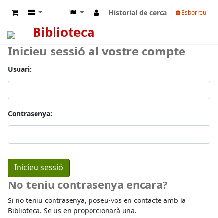
Historial de cerca
Esborreu
Biblioteca
Inicieu sessió al vostre compte
Usuari:
Contrasenya:
No teniu contrasenya encara?
Si no teniu contrasenya, poseu-vos en contacte amb la
Biblioteca. Se us en proporcionarà una.