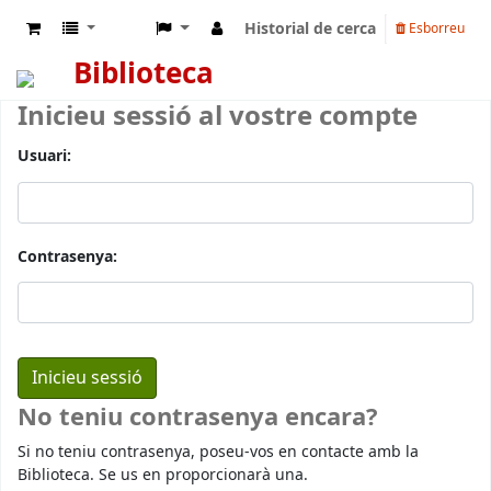
Historial de cerca
Esborreu
Biblioteca
Inicieu sessió al vostre compte
Usuari:
Contrasenya:
No teniu contrasenya encara?
Si no teniu contrasenya, poseu-vos en contacte amb la
Biblioteca. Se us en proporcionarà una.