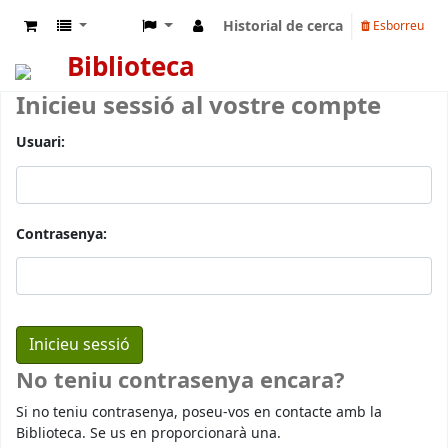
Historial de cerca
Esborreu
Biblioteca
Inicieu sessió al vostre compte
Usuari:
Contrasenya:
No teniu contrasenya encara?
Si no teniu contrasenya, poseu-vos en contacte amb la
Biblioteca. Se us en proporcionarà una.