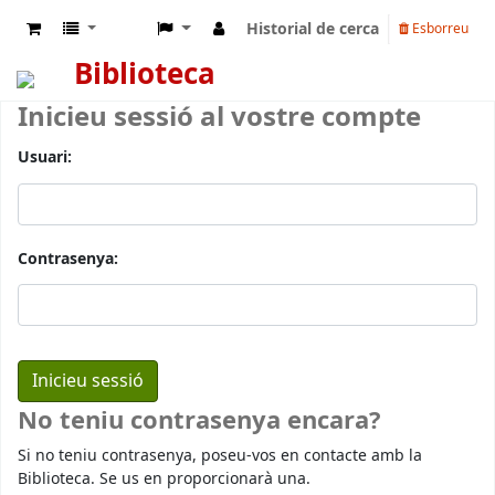
Historial de cerca
Esborreu
Biblioteca
Inicieu sessió al vostre compte
Usuari:
Contrasenya:
No teniu contrasenya encara?
Si no teniu contrasenya, poseu-vos en contacte amb la
Biblioteca. Se us en proporcionarà una.