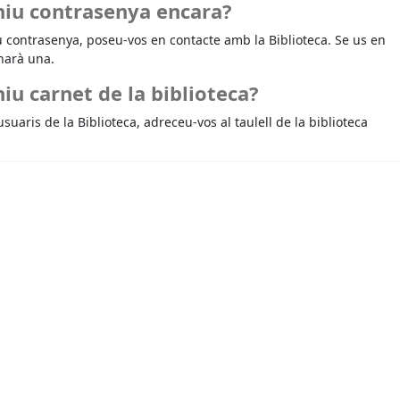
niu contrasenya encara?
u contrasenya, poseu-vos en contacte amb la Biblioteca. Se us en
narà una.
iu carnet de la biblioteca?
usuaris de la Biblioteca, adreceu-vos al taulell de la biblioteca