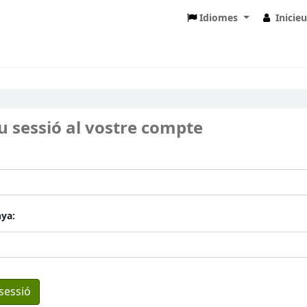
Idiomes
Inicie
eu sessió al vostre compte
ya: