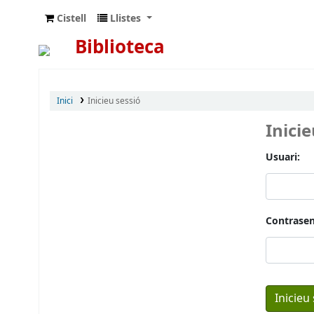
Cistell
Llistes
Biblioteca
Inici
Inicieu sessió
Inici
Usuari:
Contrasen