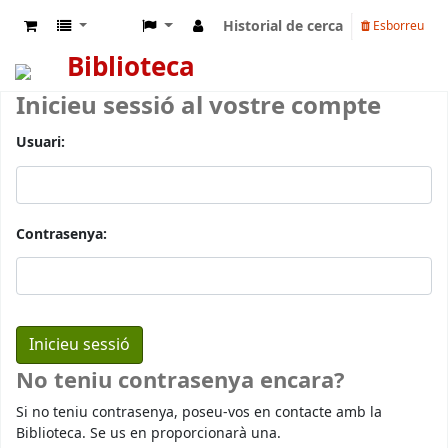
Historial de cerca
Esborreu
Biblioteca
Inicieu sessió al vostre compte
Usuari:
Contrasenya:
No teniu contrasenya encara?
Si no teniu contrasenya, poseu-vos en contacte amb la
Biblioteca. Se us en proporcionarà una.