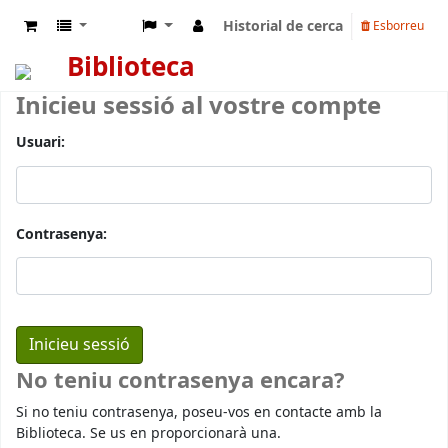
Historial de cerca
Esborreu
Biblioteca
Inicieu sessió al vostre compte
Usuari:
Contrasenya:
No teniu contrasenya encara?
Si no teniu contrasenya, poseu-vos en contacte amb la
Biblioteca. Se us en proporcionarà una.