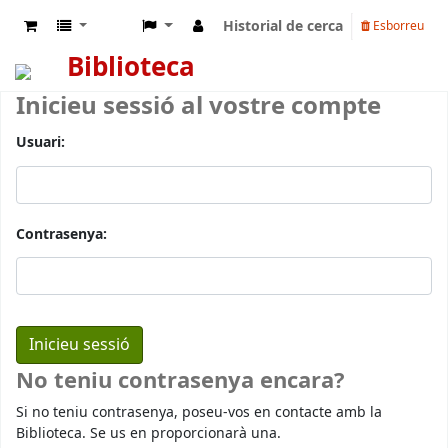
Historial de cerca
Esborreu
Biblioteca
Inicieu sessió al vostre compte
Usuari:
Contrasenya:
No teniu contrasenya encara?
Si no teniu contrasenya, poseu-vos en contacte amb la
Biblioteca. Se us en proporcionarà una.