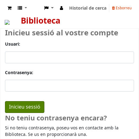
Historial de cerca
Esborreu
Biblioteca
Inicieu sessió al vostre compte
Usuari:
Contrasenya:
No teniu contrasenya encara?
Si no teniu contrasenya, poseu-vos en contacte amb la
Biblioteca. Se us en proporcionarà una.