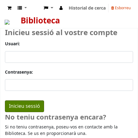
Historial de cerca
Esborreu
Biblioteca
Inicieu sessió al vostre compte
Usuari:
Contrasenya:
No teniu contrasenya encara?
Si no teniu contrasenya, poseu-vos en contacte amb la
Biblioteca. Se us en proporcionarà una.