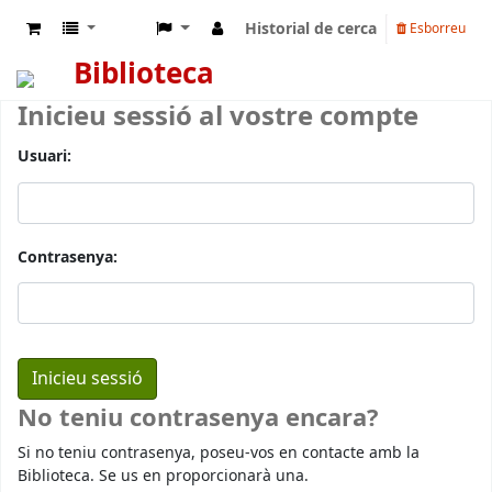
Historial de cerca
Esborreu
Biblioteca
Inicieu sessió al vostre compte
Usuari:
Contrasenya:
No teniu contrasenya encara?
Si no teniu contrasenya, poseu-vos en contacte amb la
Biblioteca. Se us en proporcionarà una.