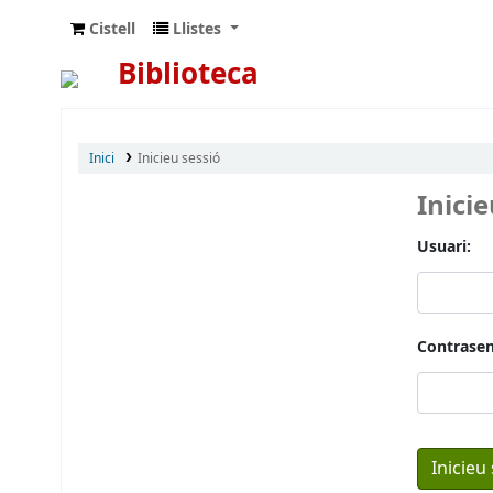
Cistell
Llistes
Biblioteca
Inici
Inicieu sessió
Inici
Usuari:
Contrasen