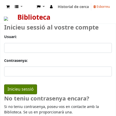
Historial de cerca
Esborreu
Biblioteca
Inicieu sessió al vostre compte
Usuari:
Contrasenya:
No teniu contrasenya encara?
Si no teniu contrasenya, poseu-vos en contacte amb la
Biblioteca. Se us en proporcionarà una.