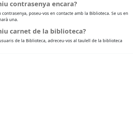
niu contrasenya encara?
u contrasenya, poseu-vos en contacte amb la Biblioteca. Se us en
narà una.
iu carnet de la biblioteca?
usuaris de la Biblioteca, adreceu-vos al taulell de la biblioteca