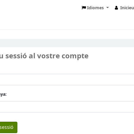
Idiomes
Inicie
eu sessió al vostre compte
ya: