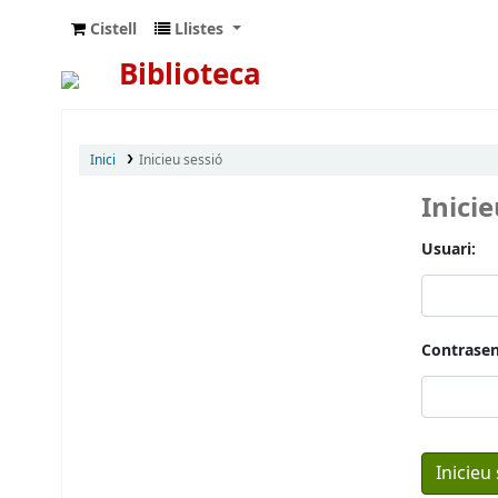
Cistell
Llistes
Biblioteca
Inici
Inicieu sessió
Inici
Usuari:
Contrasen