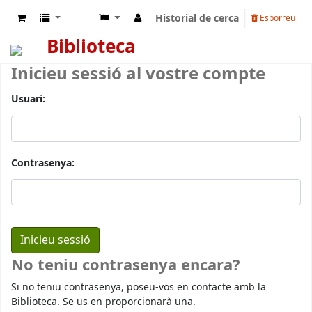
Historial de cerca
Esborreu
Biblioteca
Inicieu sessió al vostre compte
Usuari:
Contrasenya:
No teniu contrasenya encara?
Si no teniu contrasenya, poseu-vos en contacte amb la
Biblioteca. Se us en proporcionarà una.