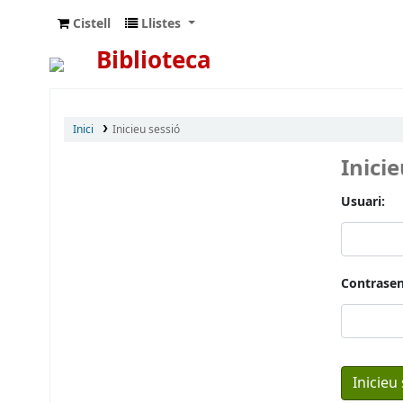
Cistell
Llistes
Biblioteca
Inici
Inicieu sessió
Inici
Usuari:
Contrasen