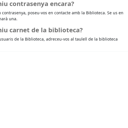
niu contrasenya encara?
u contrasenya, poseu-vos en contacte amb la Biblioteca. Se us en
narà una.
iu carnet de la biblioteca?
usuaris de la Biblioteca, adreceu-vos al taulell de la biblioteca