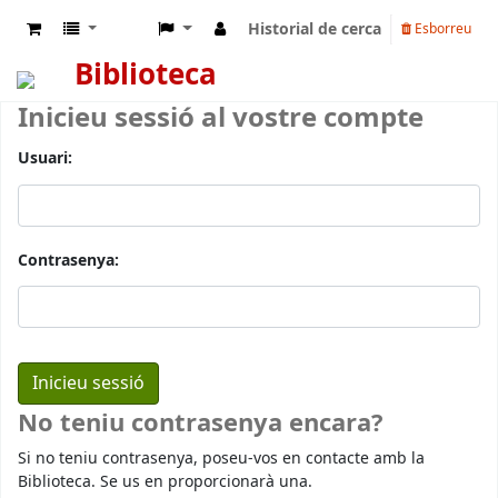
Historial de cerca
Esborreu
Biblioteca
Inicieu sessió al vostre compte
Usuari:
Contrasenya:
No teniu contrasenya encara?
Si no teniu contrasenya, poseu-vos en contacte amb la
Biblioteca. Se us en proporcionarà una.