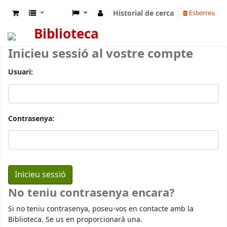
Historial de cerca
Esborreu
Biblioteca
Inicieu sessió al vostre compte
Usuari:
Contrasenya:
No teniu contrasenya encara?
Si no teniu contrasenya, poseu-vos en contacte amb la
Biblioteca. Se us en proporcionarà una.