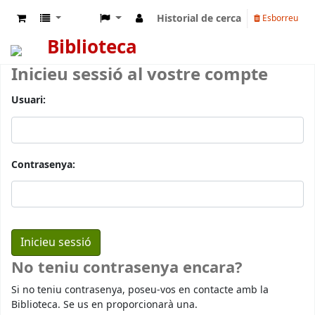
Historial de cerca
Esborreu
Biblioteca
Inicieu sessió al vostre compte
Usuari:
Contrasenya:
No teniu contrasenya encara?
Si no teniu contrasenya, poseu-vos en contacte amb la
Biblioteca. Se us en proporcionarà una.