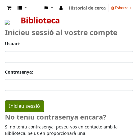
Historial de cerca
Esborreu
Biblioteca
Inicieu sessió al vostre compte
Usuari:
Contrasenya:
No teniu contrasenya encara?
Si no teniu contrasenya, poseu-vos en contacte amb la
Biblioteca. Se us en proporcionarà una.