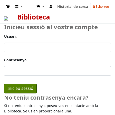
Historial de cerca
Esborreu
Biblioteca
Inicieu sessió al vostre compte
Usuari:
Contrasenya:
No teniu contrasenya encara?
Si no teniu contrasenya, poseu-vos en contacte amb la
Biblioteca. Se us en proporcionarà una.