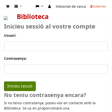
Historial de cerca
Esborreu
Biblioteca
Inicieu sessió al vostre compte
Usuari:
Contrasenya:
No teniu contrasenya encara?
Si no teniu contrasenya, poseu-vos en contacte amb la
Biblioteca. Se us en proporcionarà una.